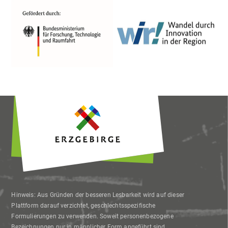
Hinweis: Aus Gründen der besseren Lesbarkeit wird auf dieser
Plattform darauf verzichtet, geschlechtsspezifische
Formulierungen zu verwenden. Soweit personenbezogene
Bezeichnungen nur in männlicher Form angeführt sind,