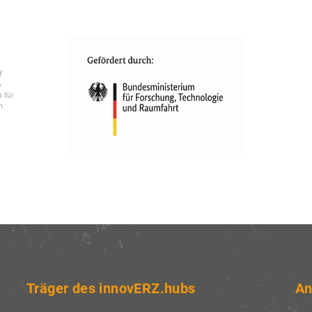
ucher,
e nutzt Website Tracking-Technologien von Dritten, u
zubieten, stetig zu verbessern und Werbung entspre
 der Nutzer anzuzeigen. Ich bin damit einverstanden
illigung jederzeit mit Wirkung für die Zukunft wider
Träger des innovERZ.hubs
An