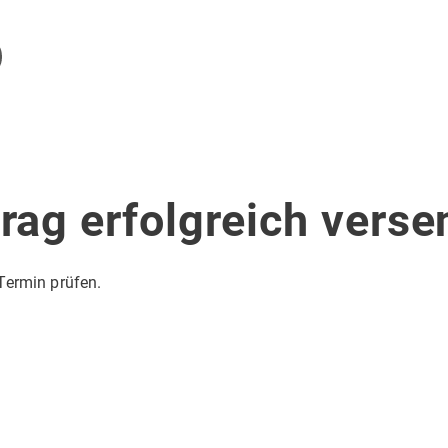
trag erfolgreich verse
Termin prüfen.