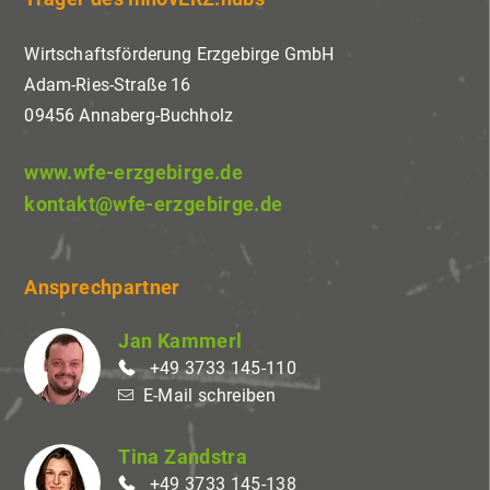
Einwilligung jederzeit mit Wirkung für die
Zukunft widerrufen oder ändern.
Wirtschaftsförderung Erzgebirge GmbH
Adam-Ries-Straße 16
09456 Annaberg-Buchholz
www.wfe-erzgebirge.de
kontakt@wfe-erzgebirge.de
Ansprechpartner
Jan Kammerl
+49 3733 145-110
E-Mail schreiben
Tina Zandstra
+49 3733 145-138