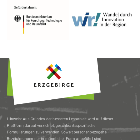
Hinweis: Aus Gründen der besseren Lesbarkeit wird auf dieser
Plattform darauf verzichtet, geschlechtsspezifische
Formulierungen zu verwenden. Soweit personenbezogene
Bezeichnungen nur in männlicher Form angeführt sind,