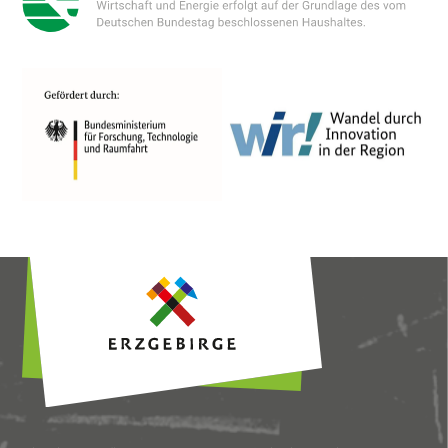
Interessen der Nutzer anzuzeigen. Ich bin
damit einverstanden und kann meine
Einwilligung jederzeit mit Wirkung für die
Zukunft widerrufen oder ändern.