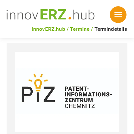
innovERZ.hub
Termine
Termindetails