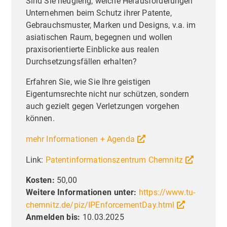
Sind Sie neugierig, welche Herausforderungen
Unternehmen beim Schutz ihrer Patente,
Gebrauchsmuster, Marken und Designs, v.a. im
asiatischen Raum, begegnen und wollen
praxisorientierte Einblicke aus realen
Durchsetzungsfällen erhalten?
Erfahren Sie, wie Sie Ihre geistigen
Eigentumsrechte nicht nur schützen, sondern
auch gezielt gegen Verletzungen vorgehen
können.
mehr Informationen + Agenda
Link:
Patentinformationszentrum Chemnitz
Kosten:
50,00
Weitere Informationen unter:
https://www.tu-
chemnitz.de/piz/IPEnforcementDay.html
Anmelden bis:
10.03.2025