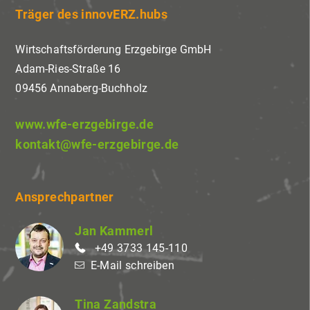
Träger des innovERZ.hubs
Wirtschaftsförderung Erzgebirge GmbH
Adam-Ries-Straße 16
09456 Annaberg-Buchholz
www.wfe-erzgebirge.de
kontakt@wfe-erzgebirge.de
Ansprechpartner
Jan Kammerl
+49 3733 145-110
E-Mail schreiben
Tina Zandstra