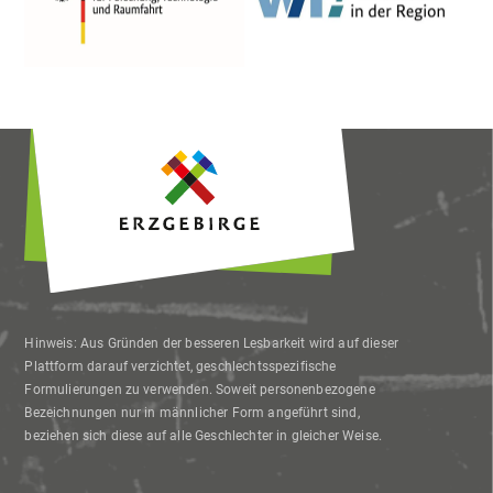
Hinweis: Aus Gründen der besseren Lesbarkeit wird auf dieser
Plattform darauf verzichtet, geschlechtsspezifische
Formulierungen zu verwenden. Soweit personenbezogene
Bezeichnungen nur in männlicher Form angeführt sind,
beziehen sich diese auf alle Geschlechter in gleicher Weise.