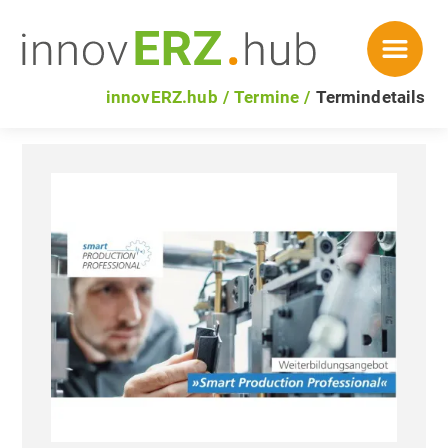
innovERZ.hub
Termine
Termindetails