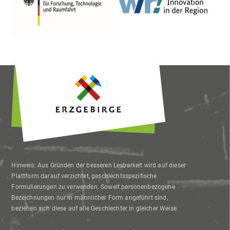
Hinweis: Aus Gründen der besseren Lesbarkeit wird auf dieser
Plattform darauf verzichtet, geschlechtsspezifische
Formulierungen zu verwenden. Soweit personenbezogene
Bezeichnungen nur in männlicher Form angeführt sind,
beziehen sich diese auf alle Geschlechter in gleicher Weise.