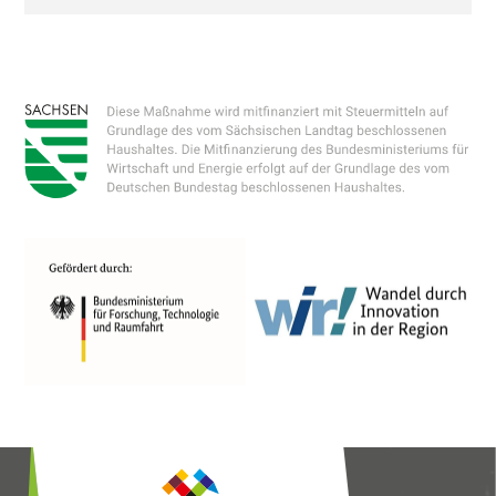
Technologien von Dritten, um ihre
Dienste anzubieten, stetig zu verbessern
und Werbung entsprechend der
Interessen der Nutzer anzuzeigen. Ich bin
damit einverstanden und kann meine
Einwilligung jederzeit mit Wirkung für die
Zukunft widerrufen oder ändern.