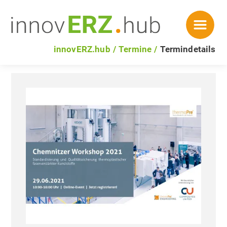
innovERZ.hub
Termine
Termindetails