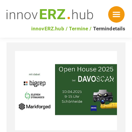
innovERZ.hub
Termine
Termindetails