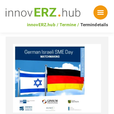
innovERZ.hub
Termine
Termindetails