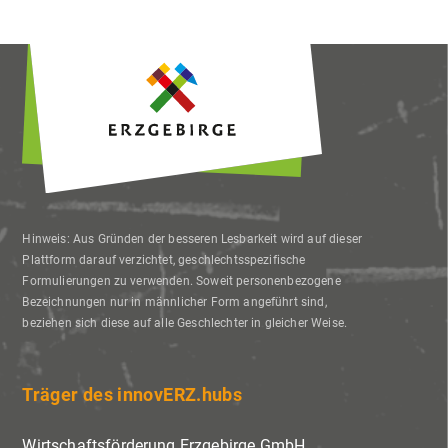
Hinweis: Aus Gründen der besseren Lesbarkeit wird auf dieser
Plattform darauf verzichtet, geschlechtsspezifische
Formulierungen zu verwenden. Soweit personenbezogene
Bezeichnungen nur in männlicher Form angeführt sind,
beziehen sich diese auf alle Geschlechter in gleicher Weise.
Träger des innovERZ.hubs
Wirtschaftsförderung Erzgebirge GmbH