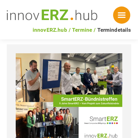
innovERZ.hub
Termine
Termindetails