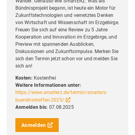
Wandel. Genauso wie SmartERZ: Was als
Bündnisprojekt begann, ist heute ein Motor für
Zukunftstechnologien und vernetztes Denken
von Wirtschaft und Wissenschaft im Erzgebirge.
Freuen Sie sich auf eine Review zu 5 Jahre
Kooperation und Innovation im Erzgebirge, und
Preview mit spannenden Ausblicken,
Diskussionen und Zukunftsimpulse. Merken Sie
sich den Termin jetzt schon vor und melden Sie
sich an!
Kosten:
Kostenfrei
Weitere Informationen unter:
https://www.smarterz.de/termin/smarterz-
buendnistreffen-2025/
Anmelden bis:
07.08.2025
Anmelden
Liebe Besucher,