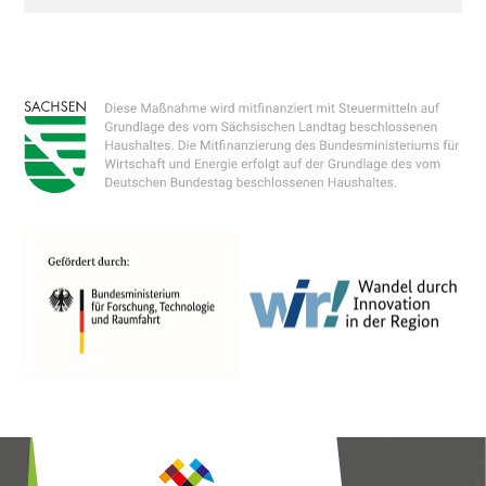
Technologien von Dritten, um ihre
Dienste anzubieten, stetig zu verbessern
und Werbung entsprechend der
Interessen der Nutzer anzuzeigen. Ich bin
damit einverstanden und kann meine
Einwilligung jederzeit mit Wirkung für die
Zukunft widerrufen oder ändern.