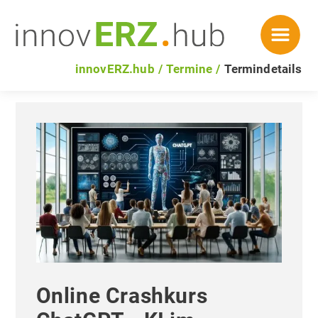
innovERZ.hub
Termine
Termindetails
Online Crashkurs