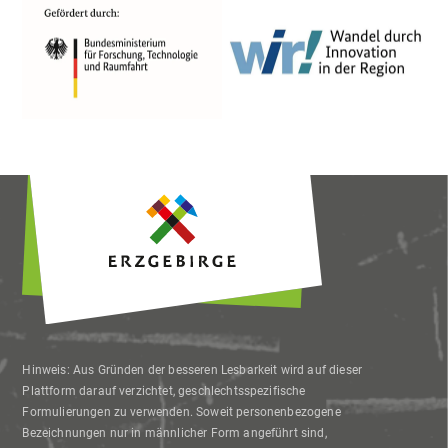
Hinweis: Aus Gründen der besseren Lesbarkeit wird auf dieser
Plattform darauf verzichtet, geschlechtsspezifische
Formulierungen zu verwenden. Soweit personenbezogene
Bezeichnungen nur in männlicher Form angeführt sind,