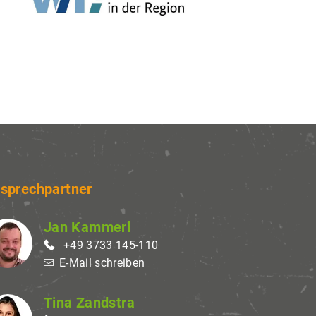
sprechpartner
Jan Kammerl
+49 3733 145-110
E-Mail schreiben
Tina Zandstra