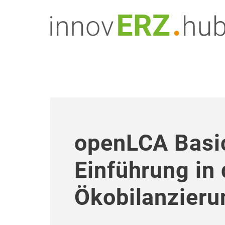
openLCA Basic
Einführung in 
Ökobilanzieru