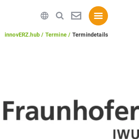
innovERZ.hub
Termine
Termindetails