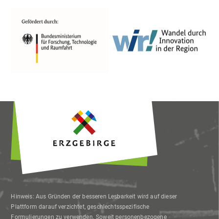
Hinweis: Aus Gründen der besseren Lesbarkeit wird auf dieser
Plattform darauf verzichtet, geschlechtsspezifische
Formulierungen zu verwenden. Soweit personenbezogene