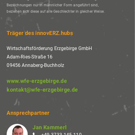
Bezeichnungen nur in männlicher Form angeführt sind,
beziehen sich diese auf alle Geschlechter in gleicher Weise.
Träger des innovERZ.hubs
Wirtschaftsförderung Erzgebirge GmbH
Adam-Ries-Straße 16
09456 Annaberg-Buchholz
www.wfe-erzgebirge.de
kontakt@wfe-erzgebirge.de
Ansprechpartner
Jan Kammerl
+49 3733 145-110