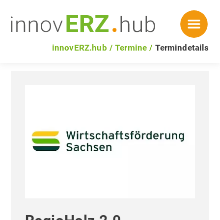
innovERZ.hub
Termine
Termindetails