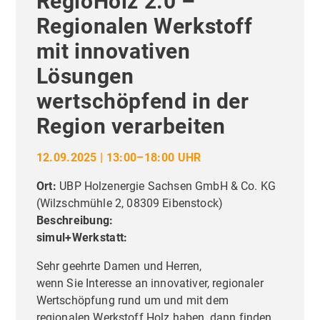
RegioHolz 2.0 –
Regionalen Werkstoff
mit innovativen
Lösungen
wertschöpfend in der
Region verarbeiten
12.09.2025 | 13:00–18:00 UHR
Ort:
UBP Holzenergie Sachsen GmbH & Co. KG
(
Wilzschmühle 2, 08309 Eibenstock
)
Beschreibung:
simul+Werkstatt:
Sehr geehrte Damen und Herren,
wenn Sie Interesse an innovativer, regionaler
Wertschöpfung rund um und mit dem
regionalen Werkstoff Holz haben, dann finden