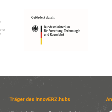
Träger des innovERZ.hubs
An