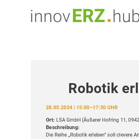
Robotik er
28.05.2024 | 15:00–17:30 UHR
Ort:
LSA GmbH
(
Äußerer Hofring 11, 094
Beschreibung:
Die Reihe „Robotik erleben“ soll clevere