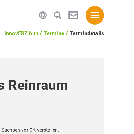
innovERZ.hub
Termine
Termindetails
is Reinraum
Sachsen vor Ort vorstellen.