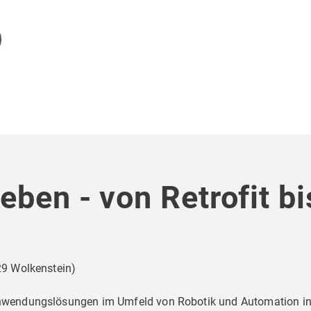
leben - von Retrofit b
29 Wolkenstein
)
 Anwendungslösungen im Umfeld von Robotik und Automation in 