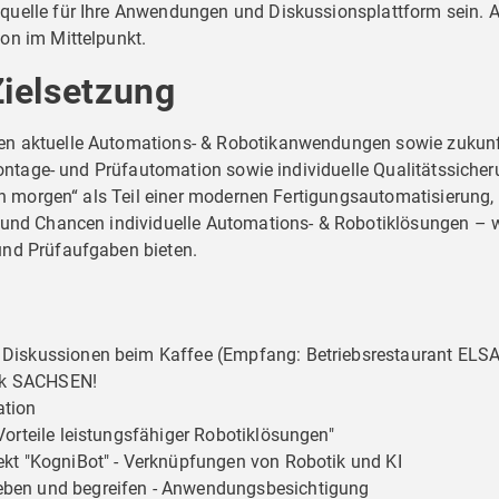
quelle für Ihre Anwendungen und Diskussionsplattform sein. A
on im Mittelpunkt.
ielsetzung
en aktuelle Automations- & Robotikanwendungen sowie zukunf
"Montage- und Prüfautomation sowie individuelle Qualitätssich
von morgen“ als Teil einer modernen Fertigungsautomatisierung
 und Chancen individuelle Automations- & Robotiklösungen – wi
und Prüfaufgaben bieten.
Diskussionen beim Kaffee (Empfang: Betriebsrestaurant ELSA’s
tik SACHSEN!
ation
Vorteile leistungsfähiger Robotiklösungen"
ekt "KogniBot" - Verknüpfungen von Robotik und KI
eben und begreifen - Anwendungsbesichtigung