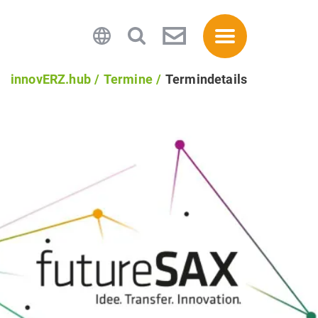
innovERZ.hub
Termine
Termindetails