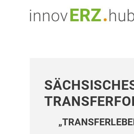
SÄCHSISCHE
TRANSFERF
„TRANSFERLEBE