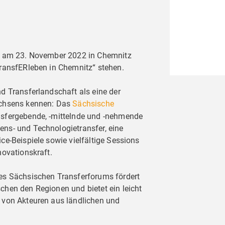
rd am 23. November 2022 in Chemnitz
ransfERleben in Chemnitz“ stehen.
d Transferlandschaft als eine der
achsens kennen: Das
Sächsische
ansfergebende, -mittelnde und -nehmende
ns- und Technologietransfer, eine
e-Beispiele sowie vielfältige Sessions
novationskraft.
es Sächsischen Transferforums fördert
hen den Regionen und bietet ein leicht
 von Akteuren aus ländlichen und
ucher,