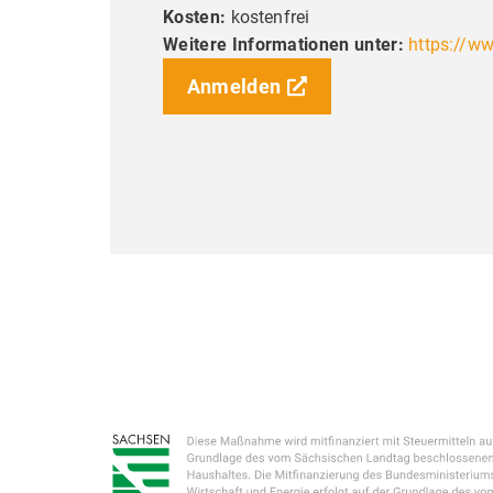
Diese Seit
Kosten:
kostenfrei
Dienste an
Weitere Informationen unter:
https://ww
Interessen
Anmelden
meine Einw
ändern.