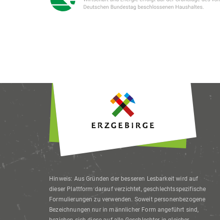
Hinweis: Aus Gründen der besseren Lesbarkeit wird auf
dieser Plattform darauf verzichtet, geschlechtsspezifische
Formulierungen zu verwenden. Soweit personenbezogene
Bezeichnungen nur in männlicher Form angeführt sind,