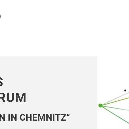
S
ORUM
N IN CHEMNITZ“