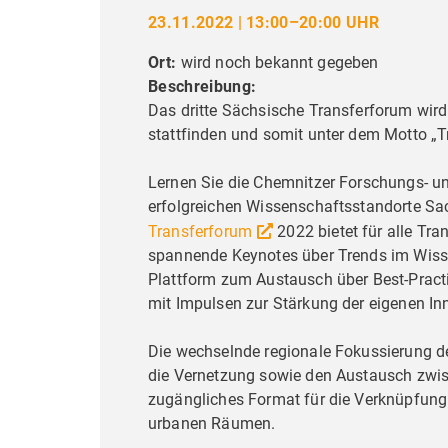
23.11.2022 | 13:00–20:00 UHR
Ort:
wird noch bekannt gegeben
Beschreibung:
Das dritte Sächsische Transferforum wi
stattfinden und somit unter dem Motto „T
Lernen Sie die Chemnitzer Forschungs- un
erfolgreichen Wissenschaftsstandorte S
Transferforum
2022 bietet für alle Tr
spannende Keynotes über Trends im Wisse
Plattform zum Austausch über Best-Practic
mit Impulsen zur Stärkung der eigenen In
Die wechselnde regionale Fokussierung d
die Vernetzung sowie den Austausch zwisc
zugängliches Format für die Verknüpfung
urbanen Räumen.
Liebe Bes