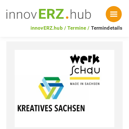
innovERZ.hub
Termine
Termindetails