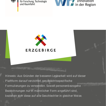
Hinweis: Aus Gründen der besseren Lesbarkeit wird auf dieser
Plattform darauf verzichtet, geschlechtsspezifische
Formulierungen zu verwenden. Soweit personenbezogene
Bezeichnungen nur in männlicher Form angeführt sind,
beziehen sich diese auf alle Geschlechter in gleicher Weise.