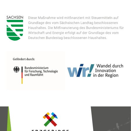
Dienste anzubieten, stetig zu verbessern
und Werbung entsprechend der
Interessen der Nutzer anzuzeigen. Ich bin
damit einverstanden und kann meine
Einwilligung jederzeit mit Wirkung für die
Zukunft widerrufen oder ändern.