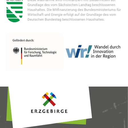
und Werbung entsprechend der
Interessen der Nutzer anzuzeigen. Ich bin
damit einverstanden und kann meine
Einwilligung jederzeit mit Wirkung für die
Zukunft widerrufen oder ändern.