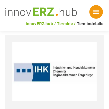
innovERZ.hub
Termine
Termindetails