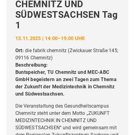
CHEMNITZ UND
SÜDWESTSACHSEN Tag
1
13.11.2025 | 14:00–19:00 UHR
Ort:
die fabrik chemnitz
(
Zwickauer Straße 145;
09116 Chemnitz
)
Beschreibung:
Buntspeicher, TU Chemnitz und MEC-ABC
GmbH begeistern an zwei Tagen zum Thema
der Zukunft der Medizintechnik in Chemnitz
und Südwestsachsen.
Die Veranstaltung des Gesundheitscampus
Chemnitz steht unter dem Motto „ZUKUNFT
MEDIZINTECHNIK IN CHEMNITZ UND
SÜDWESTSACHSEN“ und wird gemeinsam mit
dem Regionalen Zukunftszentrum Sachsen und