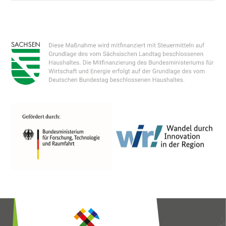
Technologien von Dritten, um ihre
Dienste anzubieten, stetig zu verbessern
und Werbung entsprechend der
Interessen der Nutzer anzuzeigen. Ich bin
damit einverstanden und kann meine
Einwilligung jederzeit mit Wirkung für die
Zukunft widerrufen oder ändern.