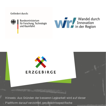
Interessen der Nutzer anzuzeigen. Ich bin
damit einverstanden und kann meine
Einwilligung jederzeit mit Wirkung für die
Zukunft widerrufen oder ändern.
Hinweis: Aus Gründen der besseren Lesbarkeit wird auf dieser
Plattform darauf verzichtet, geschlechtsspezifische