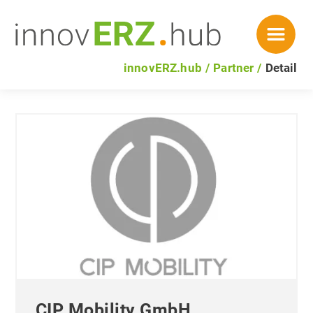
innovERZ.hub
Partner
Detail
CIP Mobility GmbH