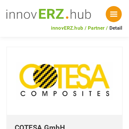
innovERZ.hub
Partner
Detail
COTESA GmbH