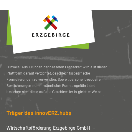
Zukunft widerrufen oder ändern.
Hinweis: Aus Gründen der besseren Lesbarkeit wird auf dieser
Plattform darauf verzichtet, geschlechtsspezifische
Formulierungen zu verwenden. Soweit personenbezogene
Bezeichnungen nur in männlicher Form angeführt sind,
beziehen sich diese auf alle Geschlechter in gleicher Weise.
Träger des innovERZ.hubs
Wirtschaftsförderung Erzgebirge GmbH