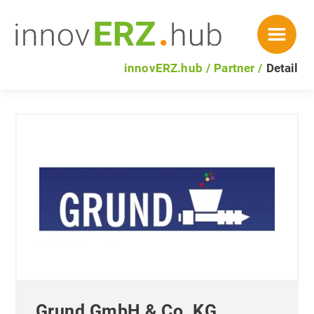
innovERZ.hub
Partner
Detail
Grund GmbH & Co. KG