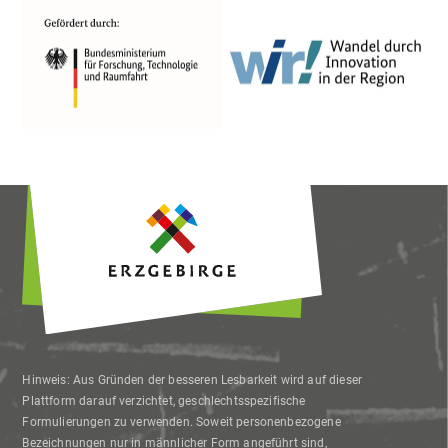
damit einverstanden und kann meine
Einwilligung jederzeit mit Wirkung für die
Zukunft widerrufen oder ändern.
Hinweis: Aus Gründen der besseren Lesbarkeit wird auf dieser
Plattform darauf verzichtet, geschlechtsspezifische
Formulierungen zu verwenden. Soweit personenbezogene
Bezeichnungen nur in männlicher Form angeführt sind,