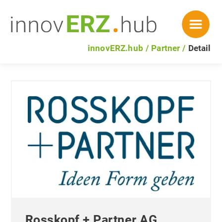
innovERZ.hub
Partner
Detail
Rosskopf + Partner AG