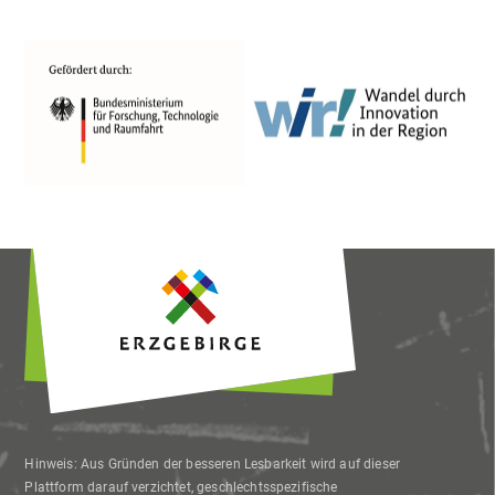
Interessen der Nutzer anzuzeigen. Ich bin
damit einverstanden und kann meine
Einwilligung jederzeit mit Wirkung für die
Zukunft widerrufen oder ändern.
Hinweis: Aus Gründen der besseren Lesbarkeit wird auf dieser
Plattform darauf verzichtet, geschlechtsspezifische