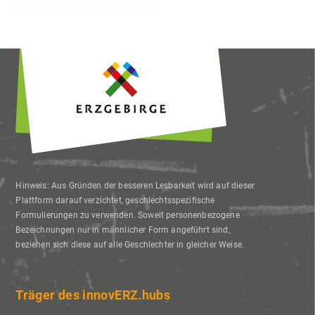
Zukunft widerrufen oder ändern.
Hinweis: Aus Gründen der besseren Lesbarkeit wird auf dieser
Plattform darauf verzichtet, geschlechtsspezifische
Formulierungen zu verwenden. Soweit personenbezogene
Bezeichnungen nur in männlicher Form angeführt sind,
beziehen sich diese auf alle Geschlechter in gleicher Weise.
Träger des innovERZ.hubs