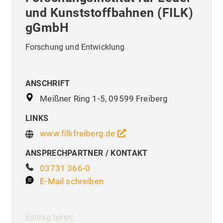
und Kunststoffbahnen (FILK)
gGmbH
Forschung und Entwicklung
ANSCHRIFT
Meißner Ring 1-5, 09599 Freiberg
LINKS
www.filkfreiberg.de
ANSPRECHPARTNER / KONTAKT
03731 366-0
E-Mail schreiben
Eintrag teilen: