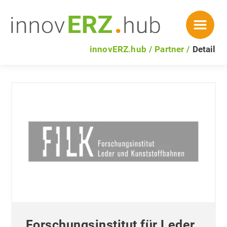
innovERZ.hub
Partner
Detail
Forschungsinstitut für Leder